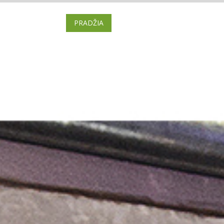
PRADŽIA
BRAVORAI
BILIETAI
VI