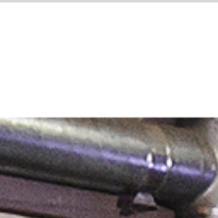
ETA
ARCHYVAS
DAUGIAU..
SITE LANGUAGE