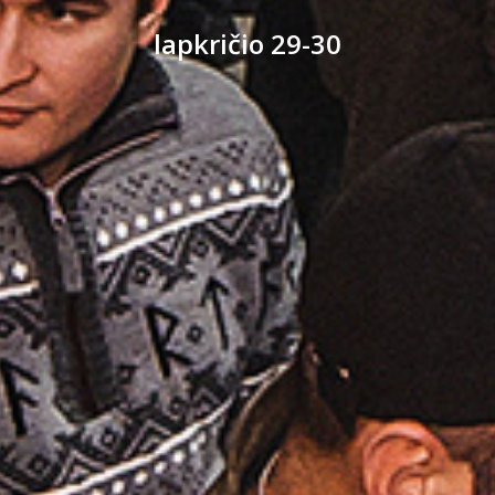
lapkričio 29-30