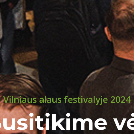
Vilniaus alaus festivalyje 2024
usitikime v