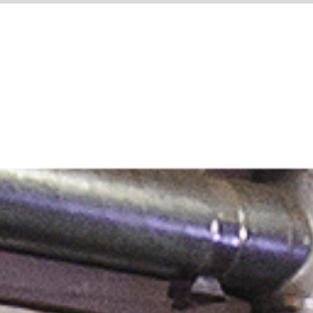
ETA
ARCHYVAS
DAUGIAU..
SITE LANGUAGE