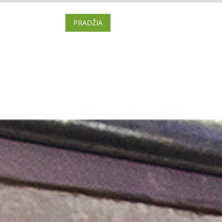
PRADŽIA
BRAVORAI
BILIETAI
VI