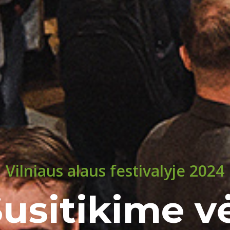
Vilniaus alaus festivalyje 2024
usitikime v