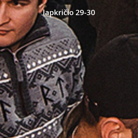
lapkričio 29-30