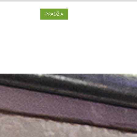
PRADŽIA
BRAVORAI
BILIETAI
VI