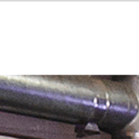
ETA
ARCHYVAS
DAUGIAU..
SITE LANGUAGE