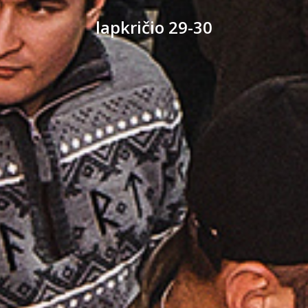
lapkričio 29-30