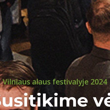
Vilniaus alaus festivalyje 2024
usitikime v