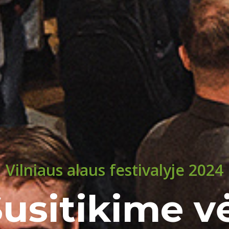
Vilniaus alaus festivalyje 2024
usitikime v