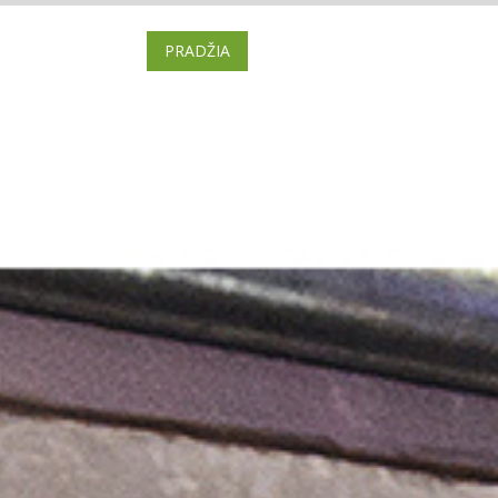
PRADŽIA
BRAVORAI
BILIETAI
VI