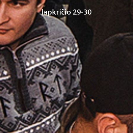
lapkričio 29-30