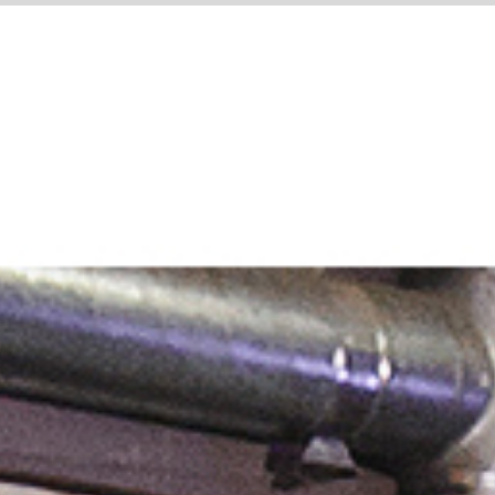
ETA
ARCHYVAS
DAUGIAU..
SITE LANGUAGE